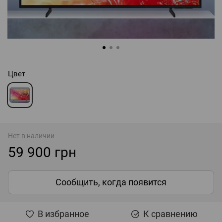
Цвет
Нет в наличии
59 900 грн
Сообщить, когда появится
В избранное
К сравнению