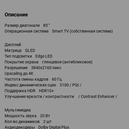
Описание
Размер диагонали 85 "
Операционная система Smart TV (собственная система)
Дисплей
Матрица QLED
Тип подсветки Edge LED
Покрытие экрана глянцевое (антибликовое)
Разрешение 3840x2160 пикс
Upscaling до 4K
Частота смены кадров 60 Гц
Индекс динамических сцен 3100 / PQI /
Поддержка HDR HDR10+
Улучшение яркости / контрастности / Contrast Enhancer /
Мультимедиа
Мощность звука 20 Вт
Кол-во динамиков 2 шт
Аудиодекодеры Dolby Digital Plus