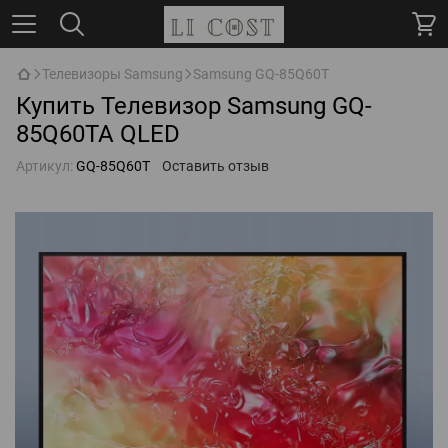
Телевизоры Samsung
Samsung GQ-85Q60T
Купить Телевизор Samsung GQ-
85Q60TA QLED
Артикул:
GQ-85Q60T
Оставить отзыв