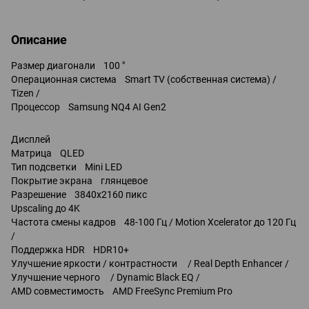
Описание
Размер диагонали 100 "
Операционная система Smart TV (собственная система) /
Tizen /
Процессор Samsung NQ4 AI Gen2
Дисплей
Матрица QLED
Тип подсветки Mini LED
Покрытие экрана глянцевое
Разрешение 3840x2160 пикс
Upscaling до 4K
Частота смены кадров 48-100 Гц / Motion Xcelerator до 120 Гц
/
Поддержка HDR HDR10+
Улучшение яркости / контрастности / Real Depth Enhancer /
Улучшение черного / Dynamic Black EQ /
AMD совместимость AMD FreeSync Premium Pro