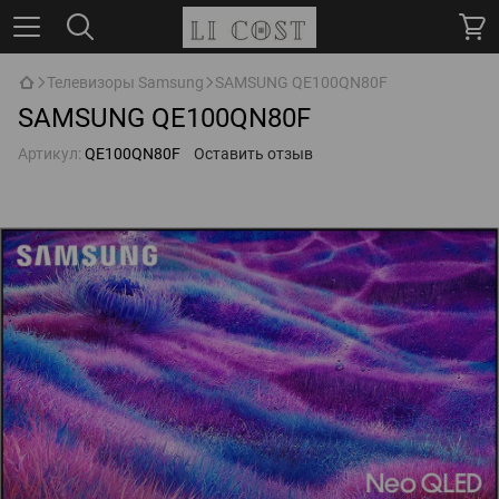
Телевизоры Samsung
SAMSUNG QE100QN80F
SAMSUNG QE100QN80F
Артикул:
QE100QN80F
Оставить отзыв