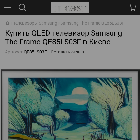
Телевизоры Samsung
Samsung The Frame QE85LS03F
Купить QLED телевизор Samsung
The Frame QE85LS03F в Киеве
Артикул:
QE85LS03F
Оставить отзыв