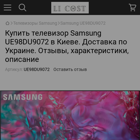
Телевизоры Samsung
Samsung UE98DU9072
Купить телевизор Samsung
UE98DU9072 в Киеве. Доставка по
Украине. Отзывы, характеристики,
описание
Артикул:
UE98DU9072
Оставить отзыв