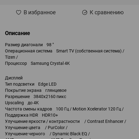
В избранное
К сравнению
Описание
Размер диагонали 98 "
Операционная система Smart TV (собственная система) /
Tizen /
Процессор Samsung Crystal 4K
Дисплей
Тип подсветки Edge LED
Покрытие экрана глянцевое
Разрешение 3840x2160 пикс
Upscaling до 4K
Частота смены кадров 100 Гц / Motion Xcelerator 120 Гц /
Поддержка HDR HDR10+
Улучшение яркости / контрастности / Contrast Enhancer /
Улучшение цвета / PurColor /
Улучшение черного / Dynamic Black EQ /