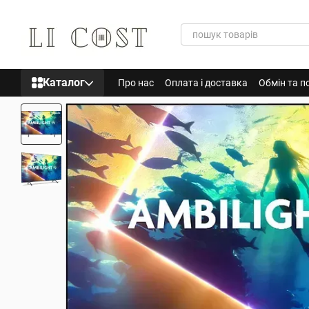
Перейти до основного контенту
Каталог
Про нас
Оплата і доставка
Обмін та п