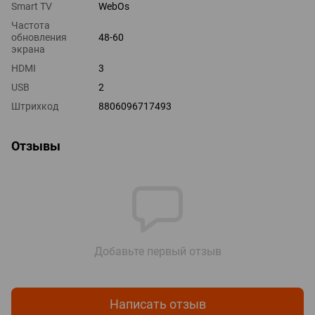
Smart TV
WebOs
Частота
обновления
48-60
экрана
HDMI
3
USB
2
Штрихкод
8806096717493
Отзывы
Добавьте первый отзыв
Написать отзыв