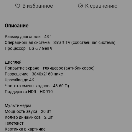
В избранное
К сравнению
Описание
Размер диагонали 43 "
Операционная система Smart TV (собственная система)
Процессор LG α 7 Gen 9
Дисплей
Покрытие экрана глянцевое (антибликовое)
Разрешение 3840x2160 пикс
Upscaling до 4K
Частота смены кадров 48-60 Гц
Поддержка HDR HDR10
Мультимедиа
Мощность звука 20 Вт
Кол-во динамиков 2 шт
Телетекст
Картинка в картинке