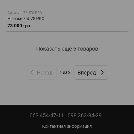
Артикул: 75U7S PRO
Hisense 75U7S PRO
73 000 грн
Показать еще 6 товаров
Назад
Вперед
1
из 2
063 454-47-11
098 363-84-29
Контактная информация