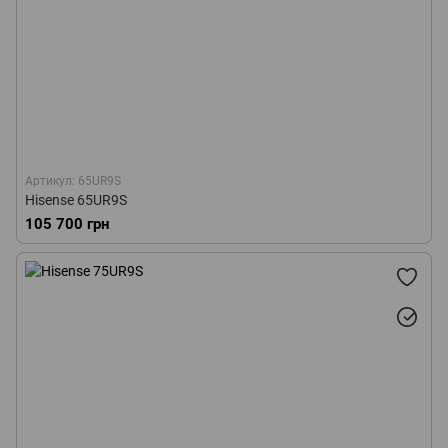
Артикул: 65UR9S
Hisense 65UR9S
105 700 грн