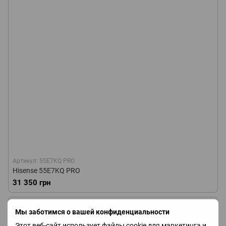
Артикул: 55E7KQ PRO
Hisense 55E7KQ PRO
31 350 грн
Мы заботимся о вашей конфиденциальности
Этот веб-сайт использует файлы cookie для маркетинга и