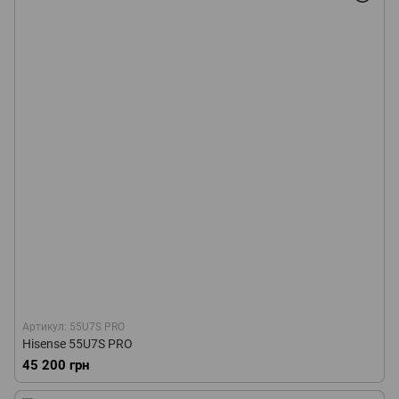
Артикул: 55U7S PRO
Hisense 55U7S PRO
45 200 грн