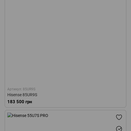
Артикул: 85UR9S
Hisense 85UR9S
183 500 грн