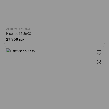
Артикул: 65U6KQ
Hisense 65U6KQ
29 950 грн