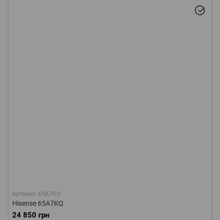
Артикул: 65A7KQ
Hisense 65A7KQ
24 850 грн