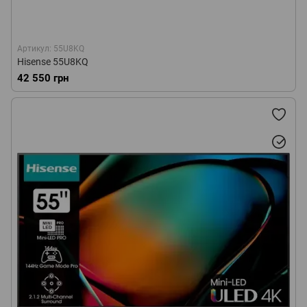
Артикул: 55U8KQ
Hisense 55U8KQ
42 550 грн