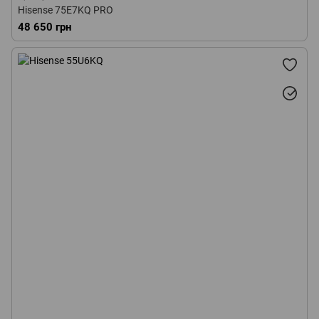
Hisense 75E7KQ PRO
48 650 грн