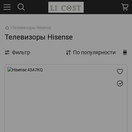
,
Телевизоры Hisense
Телевизоры Hisense
Фильтр
По популярности