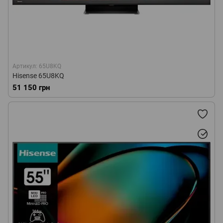
Артикул: 65U8KQ
Hisense 65U8KQ
51 150 грн