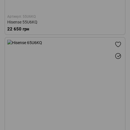
Артикул: 55U6KQ
Hisense 55U6KQ
22 650 грн