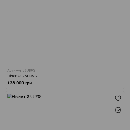
Артикул: 75UR9S
Hisense 75UR9S
128 000 грн