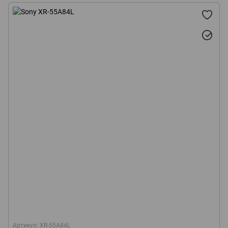
Артикул: XR-55A84L