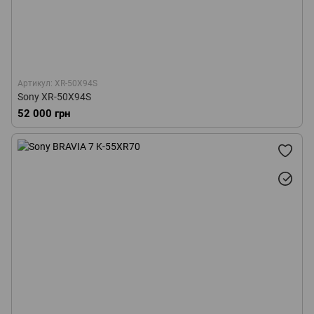
Артикул: XR-50X94S
Sony XR-50X94S
52 000 грн