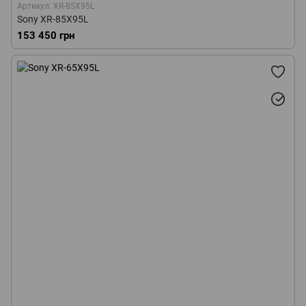
Артикул: XR-85X95L
Sony XR-85X95L
153 450 грн