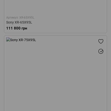
Артикул: XR-65X95L
Sony XR-65X95L
111 800 грн