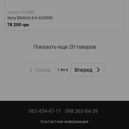
Артикул: 65XR80
Sony BRAVIA 8 K-65XR80
78 200 грн
Показать еще 20 товаров
Назад
Вперед
1
из 4
063 454-47-11
098 363-84-29
Контактная информация