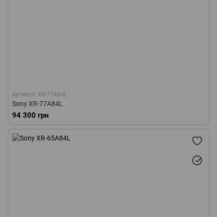
Артикул: XR-77A84L
Sony XR-77A84L
94 300 грн