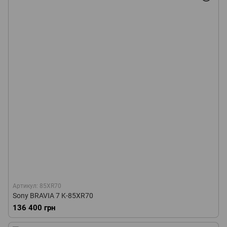
Артикул: 85XR70
Sony BRAVIA 7 K-85XR70
136 400 грн