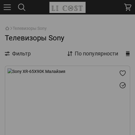
,
Телевизоры Sony
Телевизоры Sony
Фильтр
По популярности