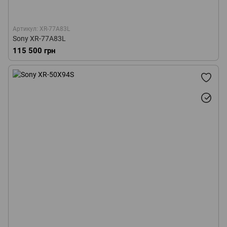
Артикул: XR-77A83L
Sony XR-77A83L
115 500 грн