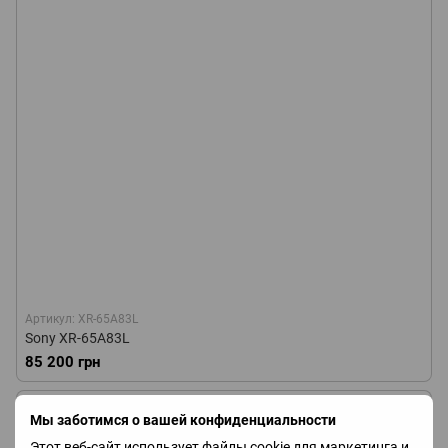
Артикул: XR-65A83L
Sony XR-65A83L
85 200 грн
Мы заботимся о вашей конфиденциальности
Этот веб-сайт использует файлы cookie для маркетинга и