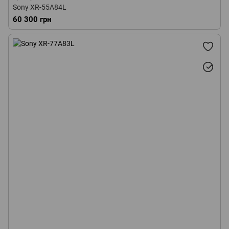
Sony XR-55A84L
60 300 грн