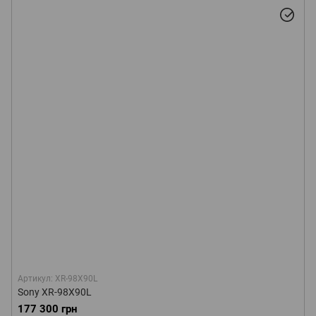
Артикул: XR-98X90L
Sony XR-98X90L
177 300 грн