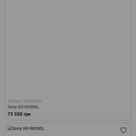
Артикул: KD-85X80L
Sony KD-85X80L
73 550 грн