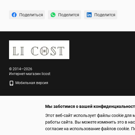
Поделиться
Поделится
Поделится
© 2014—2026
Интернет-магазин licost
Мобильная версия
Мы заботимся о вашей конфиденциальнос
Этот веб-сайт использует файлы cookie для 
работы сайта. Вы можете изменить это в на
Online store built with Horoshop
согласие на использование файлов cookie.