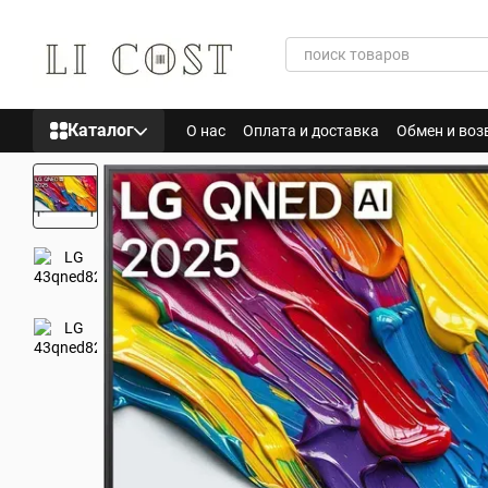
Перейти к основному контенту
Каталог
О нас
Оплата и доставка
Обмен и воз