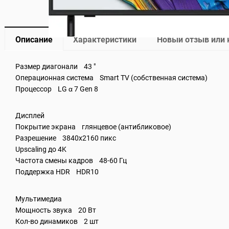
Описание
Характеристики
Новый отзыв или
Размер диагонали 43 "
Операционная система Smart TV (собственная система)
Процессор LG α 7 Gen 8
Дисплей
Покрытие экрана глянцевое (антибликовое)
Разрешение 3840x2160 пикс
Upscaling до 4K
Частота смены кадров 48-60 Гц
Поддержка HDR HDR10
Мультимедиа
Мощность звука 20 Вт
Кол-во динамиков 2 шт