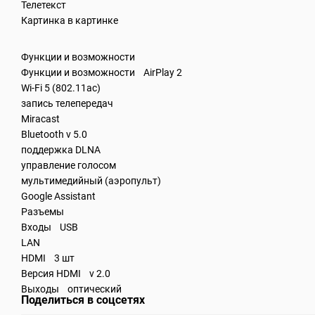
Телетекст
Картинка в картинке
Функции и возможности
Функции и возможности AirPlay 2
Wi-Fi 5 (802.11ac)
запись телепередач
Miracast
Bluetooth v 5.0
поддержка DLNA
управление голосом
мультимедийный (аэропульт)
Google Assistant
Разъемы
Входы USB
LAN
HDMI 3 шт
Версия HDMI v 2.0
Выходы оптический
Поделиться в соцсетях