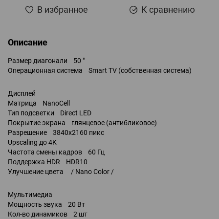
В избранное
К сравнению
Описание
Размер диагонали 50 "
Операционная система Smart TV (собственная система)
Дисплей
Матрица NanoCell
Тип подсветки Direct LED
Покрытие экрана глянцевое (антибликовое)
Разрешение 3840x2160 пикс
Upscaling до 4K
Частота смены кадров 60 Гц
Поддержка HDR HDR10
Улучшение цвета / Nano Color /
Мультимедиа
Мощность звука 20 Вт
Кол-во динамиков 2 шт