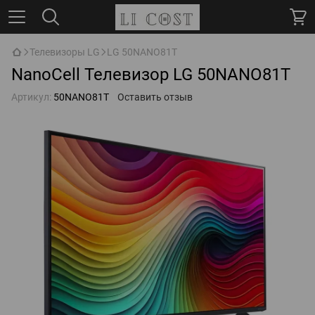
Телевизоры LG
LG 50NANO81T
NanoCell Телевизор LG 50NANO81T
Артикул:
50NANO81T
Оставить отзыв