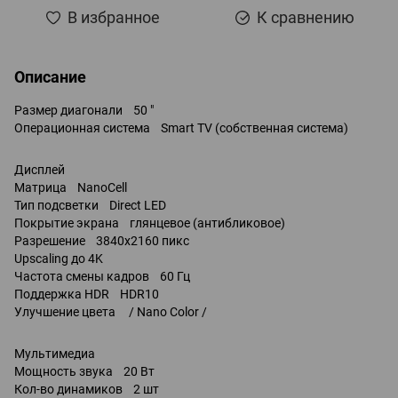
В избранное
К сравнению
Описание
Размер диагонали 50 "
Операционная система Smart TV (собственная система)
Дисплей
Матрица NanoCell
Тип подсветки Direct LED
Покрытие экрана глянцевое (антибликовое)
Разрешение 3840x2160 пикс
Upscaling до 4K
Частота смены кадров 60 Гц
Поддержка HDR HDR10
Улучшение цвета / Nano Color /
Мультимедиа
Мощность звука 20 Вт
Кол-во динамиков 2 шт