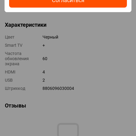
Согласиться
Версия HDMI v 2.0
Выходы оптический
Характеристики
Цвет
Черный
Smart TV
+
Частота
обновления
60
экрана
HDMI
4
USB
2
Штрихкод
8806096030004
Отзывы