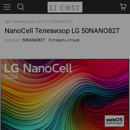
Телевизоры LG
LG 50NANO82T
NanoCell Телевизор LG 50NANO82T
Артикул:
50NANO82T
Оставить отзыв