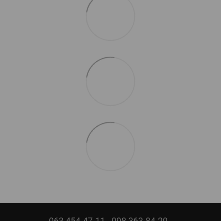
063 454-47-11
098 363-84-29