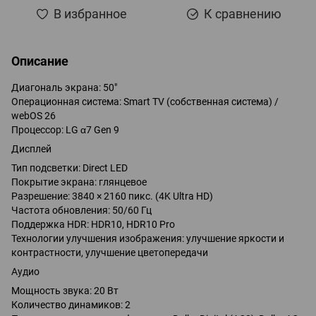
В избранное
К сравнению
Описание
Диагональ экрана: 50"
Операционная система: Smart TV (собственная система) /
webOS 26
Процессор: LG α7 Gen 9
Дисплей
Тип подсветки: Direct LED
Покрытие экрана: глянцевое
Разрешение: 3840 × 2160 пикс. (4K Ultra HD)
Частота обновления: 50/60 Гц
Поддержка HDR: HDR10, HDR10 Pro
Технологии улучшения изображения: улучшение яркости и
контрастности, улучшение цветопередачи
Аудио
Мощность звука: 20 Вт
Количество динамиков: 2