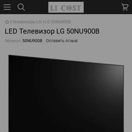
Телевизоры LG
LG 50NU900B
LED Телевизор LG 50NU900B
Артикул:
50NU900B
Оставить отзыв