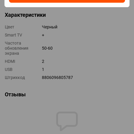
Характеристики
Цвет
Черный
Smart TV
+
Частота
обновления
50-60
экрана
HDMI
2
USB
1
Штрихкод
8806096805787
Отзывы