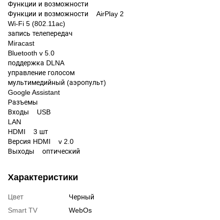
Функции и возможности
Функции и возможности AirPlay 2
Wi-Fi 5 (802.11ac)
запись телепередач
Miracast
Bluetooth v 5.0
поддержка DLNA
управление голосом
мультимедийный (аэропульт)
Google Assistant
Разъемы
Входы USB
LAN
HDMI 3 шт
Версия HDMI v 2.0
Выходы оптический
Характеристики
Цвет
Черный
Smart TV
WebOs