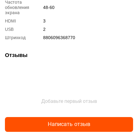
Частота
обновления
48-60
экрана
HDMI
3
USB
2
Штрихкод
8806096368770
Отзывы
Добавьте первый отзыв
Написать отзыв