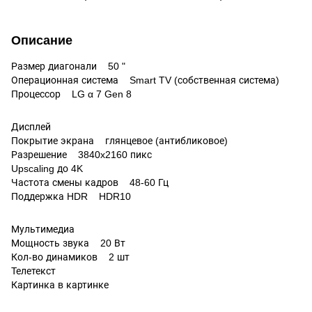
Описание
Размер диагонали 50 "
Операционная система Smart TV (собственная система)
Процессор LG α 7 Gen 8
Дисплей
Покрытие экрана глянцевое (антибликовое)
Разрешение 3840x2160 пикс
Upscaling до 4K
Частота смены кадров 48-60 Гц
Поддержка HDR HDR10
Мультимедиа
Мощность звука 20 Вт
Кол-во динамиков 2 шт
Телетекст
Картинка в картинке