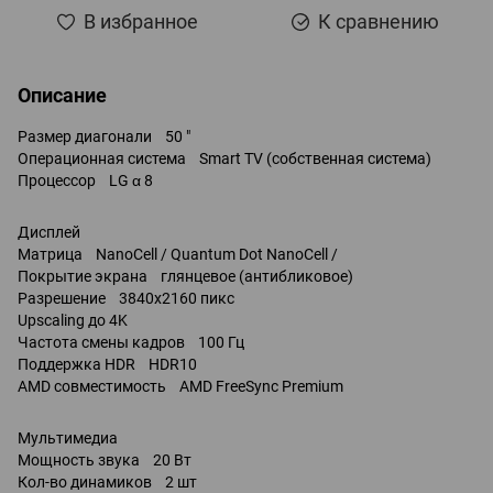
В избранное
К сравнению
Описание
Размер диагонали 50 "
Операционная система Smart TV (собственная система)
Процессор LG α 8
Дисплей
Матрица NanoCell / Quantum Dot NanoCell /
Покрытие экрана глянцевое (антибликовое)
Разрешение 3840x2160 пикс
Upscaling до 4K
Частота смены кадров 100 Гц
Поддержка HDR HDR10
AMD совместимость AMD FreeSync Premium
Мультимедиа
Мощность звука 20 Вт
Кол-во динамиков 2 шт