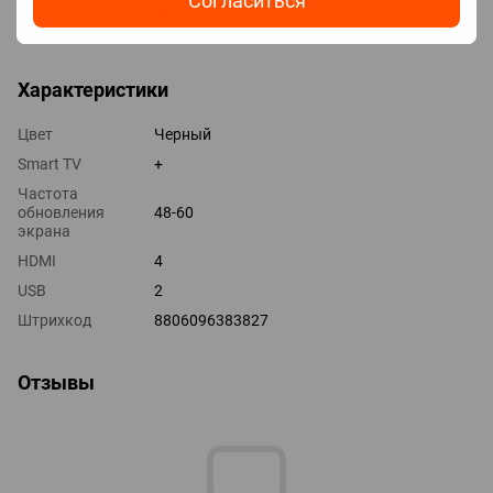
Согласиться
Технологии HDMI VRR, ALLM
Выходы оптический
Характеристики
Цвет
Черный
Smart TV
+
Частота
обновления
48-60
экрана
HDMI
4
USB
2
Штрихкод
8806096383827
Отзывы