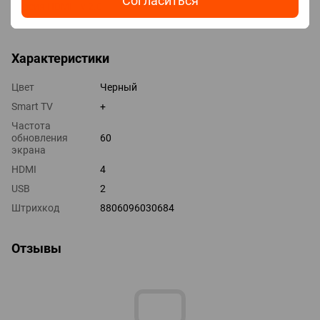
Согласиться
Версия HDMI v 2.0
Выходы оптический
Характеристики
Цвет
Черный
Smart TV
+
Частота
обновления
60
экрана
HDMI
4
USB
2
Штрихкод
8806096030684
Отзывы