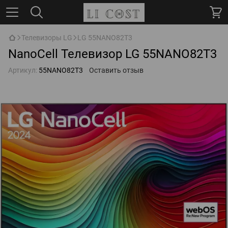
Телевизоры LG
LG 55NANO82T3
NanoCell Телевизор LG 55NANO82T3
Артикул:
55NANO82T3
Оставить отзыв