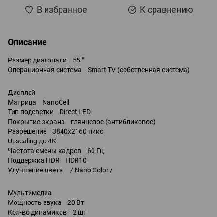
В избранное
К сравнению
Описание
Размер диагонали 55 "
Операционная система Smart TV (собственная система)
Дисплей
Матрица NanoCell
Тип подсветки Direct LED
Покрытие экрана глянцевое (антибликовое)
Разрешение 3840x2160 пикс
Upscaling до 4K
Частота смены кадров 60 Гц
Поддержка HDR HDR10
Улучшение цвета / Nano Color /
Мультимедиа
Мощность звука 20 Вт
Кол-во динамиков 2 шт