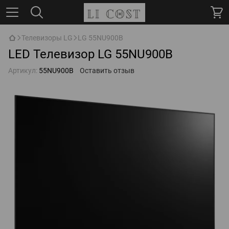
Телевизоры LG
LG 55NU900B
LED Телевизор LG 55NU900B
Артикул:
55NU900B
Оставить отзыв