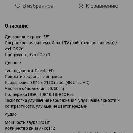
В избранное
К сравнению
Описание
Диагональ экрана: 55"
Операционная система: Smart TV (собственная система) /
webOS 26
Процессор: LG α7 Gen 9
Дисплей
Тип подсветки: Direct LED
Покрытие экрана: глянцевое
Разрешение: 3840 × 2160 пикс. (4K Ultra HD)
Частота обновления: 50/60 Гц
Поддержка HDR: HDR10, HDR10 Pro
Технологии улучшения изображения: улучшение яркости и
контрастности, улучшение цветопередачи
Аудио
Мощность звука: 20 Вт
Количество динамиков: 2