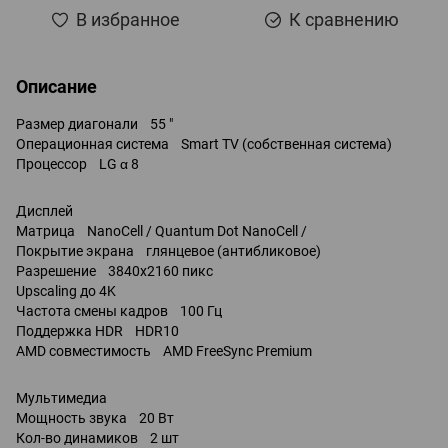
В избранное
К сравнению
Описание
Размер диагонали 55 "
Операционная система Smart TV (собственная система)
Процессор LG α 8
Дисплей
Матрица NanoCell / Quantum Dot NanoCell /
Покрытие экрана глянцевое (антибликовое)
Разрешение 3840x2160 пикс
Upscaling до 4K
Частота смены кадров 100 Гц
Поддержка HDR HDR10
AMD совместимость AMD FreeSync Premium
Мультимедиа
Мощность звука 20 Вт
Кол-во динамиков 2 шт