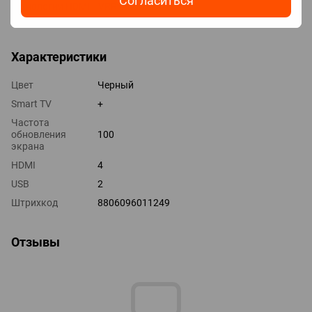
Согласиться
Технологии HDMI VRR, ALLM
Выходы оптический
Характеристики
Цвет
Черный
Smart TV
+
Частота
обновления
100
экрана
HDMI
4
USB
2
Штрихкод
8806096011249
Отзывы