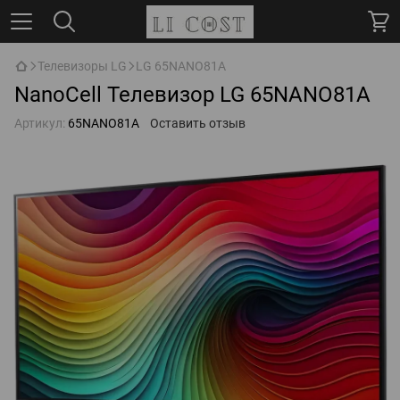
Телевизоры LG
LG 65NANO81A
NanoCell Телевизор LG 65NANO81A
Артикул:
65NANO81A
Оставить отзыв