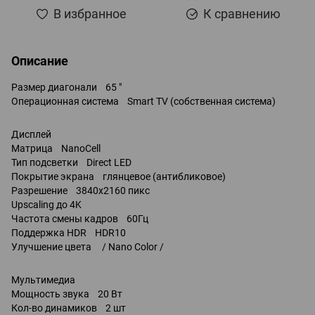
В избранное
К сравнению
Описание
Размер диагонали 65 "
Операционная система Smart TV (собственная система)
Дисплей
Матрица NanoCell
Тип подсветки Direct LED
Покрытие экрана глянцевое (антибликовое)
Разрешение 3840x2160 пикс
Upscaling до 4K
Частота смены кадров 60Гц
Поддержка HDR HDR10
Улучшение цвета / Nano Color /
Мультимедиа
Мощность звука 20 Вт
Кол-во динамиков 2 шт