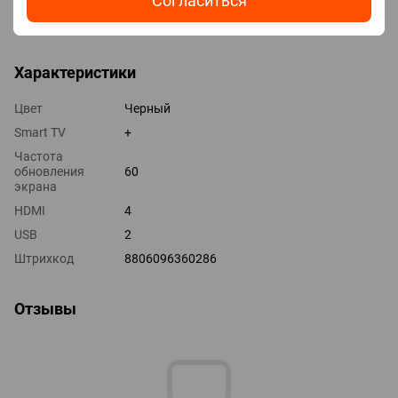
Согласиться
Версия HDMI v 2.0
Выходы оптический
Характеристики
Цвет
Черный
Smart TV
+
Частота
обновления
60
экрана
HDMI
4
USB
2
Штрихкод
8806096360286
Отзывы