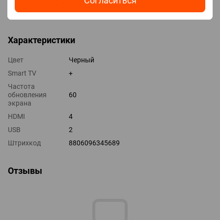
Согласиться
Версия HDMI v 2.0
Выходы оптический
Характеристики
Цвет
Черный
Smart TV
+
Частота
обновления
60
экрана
HDMI
4
USB
2
Штрихкод
8806096345689
Отзывы