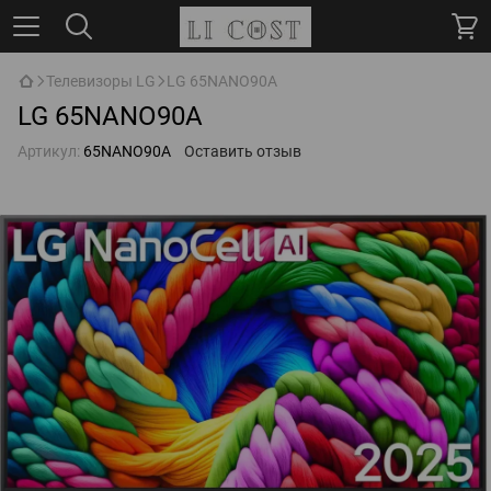
Телевизоры LG
LG 65NANO90A
LG 65NANO90A
Артикул:
65NANO90A
Оставить отзыв