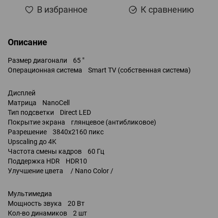
В избранное
К сравнению
Описание
Размер диагонали 65 "
Операционная система Smart TV (собственная система)
Дисплей
Матрица NanoCell
Тип подсветки Direct LED
Покрытие экрана глянцевое (антибликовое)
Разрешение 3840x2160 пикс
Upscaling до 4K
Частота смены кадров 60 Гц
Поддержка HDR HDR10
Улучшение цвета / Nano Color /
Мультимедиа
Мощность звука 20 Вт
Кол-во динамиков 2 шт