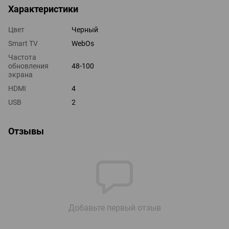
Характеристики
Цвет
Черный
Smart TV
WebOs
Частота
обновления
48-100
экрана
HDMI
4
USB
2
Отзывы
Добавьте первый отзыв