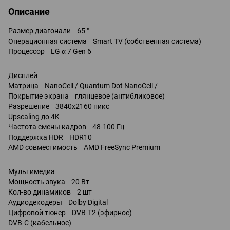
Описание
Размер диагонали 65 "
Операционная система Smart TV (собственная система)
Процессор LG α 7 Gen 6
Дисплей
Матрица NanoCell / Quantum Dot NanoCell /
Покрытие экрана глянцевое (антибликовое)
Разрешение 3840x2160 пикс
Upscaling до 4K
Частота смены кадров 48-100 Гц
Поддержка HDR HDR10
AMD совместимость AMD FreeSync Premium
Мультимедиа
Мощность звука 20 Вт
Кол-во динамиков 2 шт
Аудиодекодеры Dolby Digital
Цифровой тюнер DVB-T2 (эфирное)
DVB-C (кабельное)