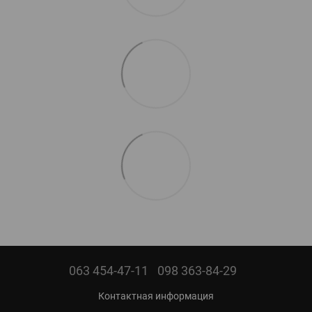
063 454-47-11
098 363-84-29
Контактная информация