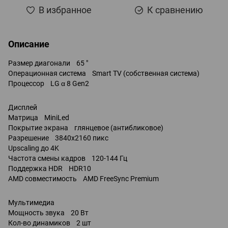
В избранное
К сравнению
Описание
Размер диагонали 65 "
Операционная система Smart TV (собственная система)
Процессор LG α 8 Gen2
Дисплей
Матрица MiniLed
Покрытие экрана глянцевое (антибликовое)
Разрешение 3840x2160 пикс
Upscaling до 4K
Частота смены кадров 120-144 Гц
Поддержка HDR HDR10
AMD совместимость AMD FreeSync Premium
Мультимедиа
Мощность звука 20 Вт
Кол-во динамиков 2 шт