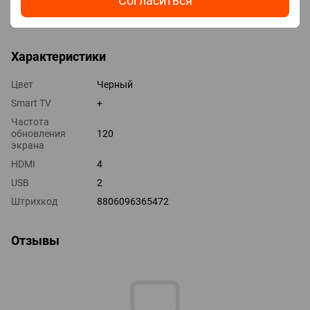
Согласиться
Технологии HDMI VRR, ALLM
Выходы оптический
Характеристики
Цвет
Черный
Smart TV
+
Частота
обновления
120
экрана
HDMI
4
USB
2
Штрихкод
8806096365472
Отзывы