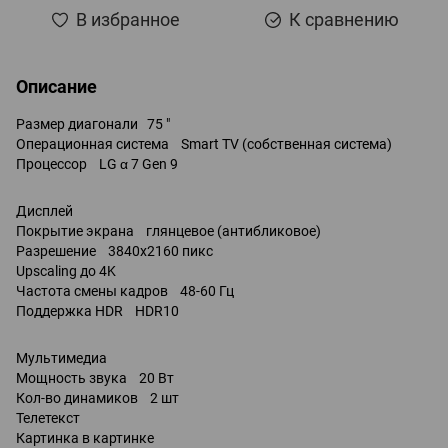
В избранное
К сравнению
Описание
Размер диагонали 75 "
Операционная система Smart TV (собственная система)
Процессор LG α 7 Gen 9
Дисплей
Покрытие экрана глянцевое (антибликовое)
Разрешение 3840x2160 пикс
Upscaling до 4K
Частота смены кадров 48-60 Гц
Поддержка HDR HDR10
Мультимедиа
Мощность звука 20 Вт
Кол-во динамиков 2 шт
Телетекст
Картинка в картинке