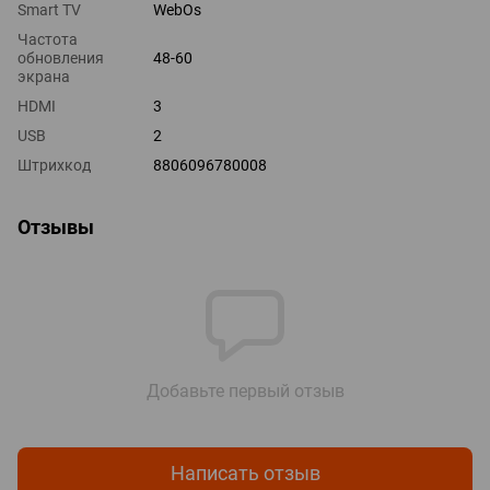
Smart TV
WebOs
Частота
обновления
48-60
экрана
HDMI
3
USB
2
Штрихкод
8806096780008
Отзывы
Добавьте первый отзыв
Написать отзыв