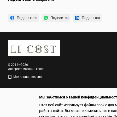
Поделиться
Поделится
Поделится
© 2014—2026
Интернет-магазин licost
Мобильная версия
Мы заботимся о вашей конфиденциальнос
Этот веб-сайт использует файлы cookie для 
работы сайта. Вы можете изменить это в на
Online store built with Horoshop
согласие на использование файлов cookie.