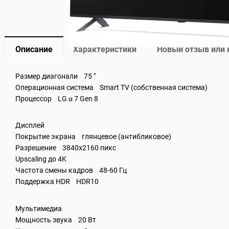
Описание
Характеристики
Новый отзыв или
Размер диагонали 75 "
Операционная система Smart TV (собственная система)
Процессор LG α 7 Gen 8
Дисплей
Покрытие экрана глянцевое (антибликовое)
Разрешение 3840x2160 пикс
Upscaling до 4K
Частота смены кадров 48-60 Гц
Поддержка HDR HDR10
Мультимедиа
Мощность звука 20 Вт