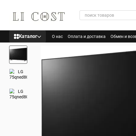
Перейти к основному контенту
Каталог
О нас
Оплата и доставка
Обмен и воз