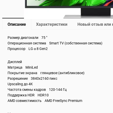
Описание
Характеристики
Новый отзыв или
Размер диагонали 75 "
Операционная система Smart TV (собственная система)
Процессор LG α 8 Gen2
Дисплей
Матрица MiniLed
Покрытие экрана глянцевое (антибликовое)
Разрешение 3840x2160 пикс
Upscaling до 4K
Частота смены кадров 120-144 Гц
Поддержка HDR HDR10
AMD совместимость AMD FreeSync Premium