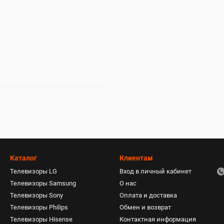
Каталог
Клиентам
Телевизоры LG
Вход в личный кабинет
Телевизоры Samsung
О нас
Телевизоры Sony
Оплата и доставка
Телевизоры Philips
Обмен и возврат
Телевизоры Hisense
Контактная информация