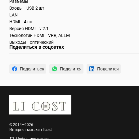
Разъемы
Входы USB 2 шт
LAN
HDMI 4 шт
Версия HDMI v 2.1
Технологии HDMI VRR, ALLM
Выходы оптический
Поделиться в соцсетях
Поделиться
Поделится
Поделится
© 2014—2026
Интернет-магазин licost