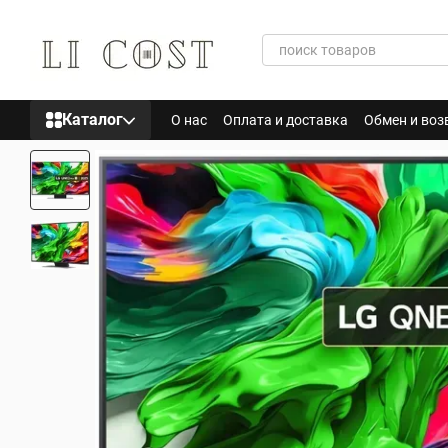
Перейти к основному контенту
Каталог
О нас
Оплата и доставка
Обмен и воз