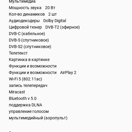
Мультимедиа
Мощность звука 20 Вт
Кол-во динамиков 2 шт
Аудиодекодеры Dolby Digital
Цифровой тюнер DVB-T2 (эфирное)
DVB-C (кабельное)
DVB-S (спутниковое)
DVB-S2 (спутниковое)
Телетекст
Картинка в картинке
Функции и возможности
Функции и возможности AirPlay 2
Wi-Fi 5 (802.11ac)
запись телепередач
Miracast
Bluetooth v 5.0
поддержка DLNA
управление голосом
мультимедийный (аэропульт)