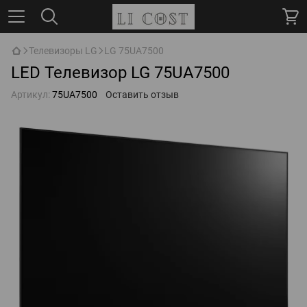
Телевизоры LG
LG 75UA7500
LED Телевизор LG 75UA7500
Артикул:
75UA7500
Оставить отзыв