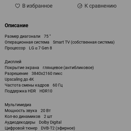
В избранное
К сравнению
Описание
Размер диагонали 75 "
Операционная система Smart TV (собственная система)
Процессор LG α 7 Gen 8
Дисплей
Покрытие экрана глянцевое (антибликовое)
Разрешение 3840x2160 пикс
Upscaling до 4K
Частота смены кадров 60 Гц
Поддержка HDR HDR10
Мультимедиа
Мощность звука 20 Вт
Кол-во динамиков 2 шт
Аудиодекодеры Dolby Digital
Цифровой тюнер DVB-T2 (эфирное)