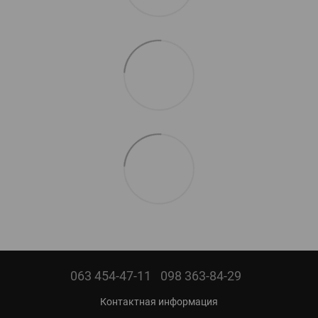
063 454-47-11
098 363-84-29
Контактная информация