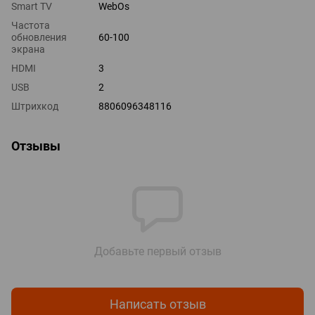
Smart TV
WebOs
Частота
обновления
60-100
экрана
HDMI
3
USB
2
Штрихкод
8806096348116
Отзывы
Добавьте первый отзыв
Написать отзыв