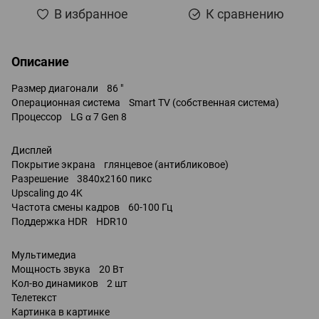
В избранное
К сравнению
Описание
Размер диагонали 86 "
Операционная система Smart TV (собственная система)
Процессор LG α 7 Gen 8
Дисплей
Покрытие экрана глянцевое (антибликовое)
Разрешение 3840x2160 пикс
Upscaling до 4K
Частота смены кадров 60-100 Гц
Поддержка HDR HDR10
Мультимедиа
Мощность звука 20 Вт
Кол-во динамиков 2 шт
Телетекст
Картинка в картинке