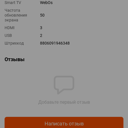
Smart TV
WebOs
Частота
обновления
50
экрана
HDMI
3
USB
2
Штрихкод
8806091946348
Отзывы
Добавьте первый отзыв
Написать отзыв