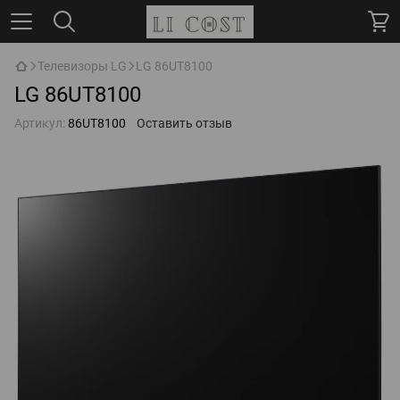
Телевизоры LG
LG 86UT8100
LG 86UT8100
Артикул:
86UT8100
Оставить отзыв