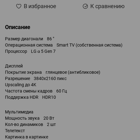
В избранное
К сравнению
Описание
Размер диагонали 86 "
Операционная система Smart TV (собственная система)
Процессор LG α 5 Gen 7
Дисплей
Покрытие экрана глянцевое (антибликовое)
Разрешение 3840x2160 пикс
Upscaling до 4K
Частота смены кадров 60 Гц
Поддержка HDR HDR10
Мультимедиа
Мощность звука 20 Вт
Кол-во динамиков 2 шт
Телетекст
Картинка в картинке