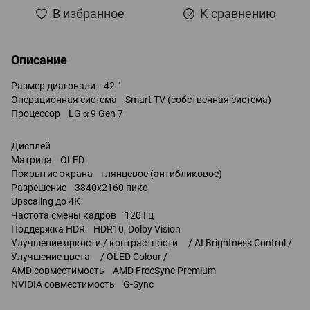
В избранное
К сравнению
Описание
Размер диагонали 42 "
Операционная система Smart TV (собственная система)
Процессор LG α 9 Gen 7
Дисплей
Матрица OLED
Покрытие экрана глянцевое (антибликовое)
Разрешение 3840x2160 пикс
Upscaling до 4K
Частота смены кадров 120 Гц
Поддержка HDR HDR10, Dolby Vision
Улучшение яркости / контрастности / AI Brightness Control /
Улучшение цвета / OLED Colour /
AMD совместимость AMD FreeSync Premium
NVIDIA совместимость G-Sync