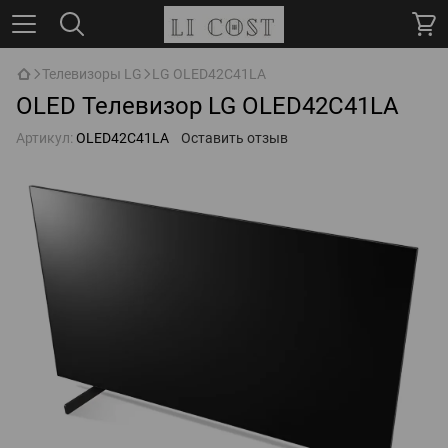
Телевизоры LG
LG OLED42C41LA
OLED Телевизор LG OLED42C41LA
Артикул:
OLED42C41LA
Оставить отзыв