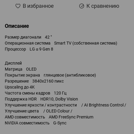
В избранное
К сравнению
Описание
Размер диагонали 42 "
Операционная система Smart TV (собственная система)
Процессор LG α 9 Gen 8
Дисплей
Матрица OLED
Покрытие экрана глянцевое (антибликовое)
Разрешение 3840x2160 пикс
Upscaling до 4K
Частота смены кадров 120 Гц
Поддержка HDR HDR10, Dolby Vision
Улучшение яркости / контрастности / AI Brightness Control /
Улучшение цвета / OLED Colour /
AMD совместимость AMD FreeSync Premium
NVIDIA совместимость G-Sync