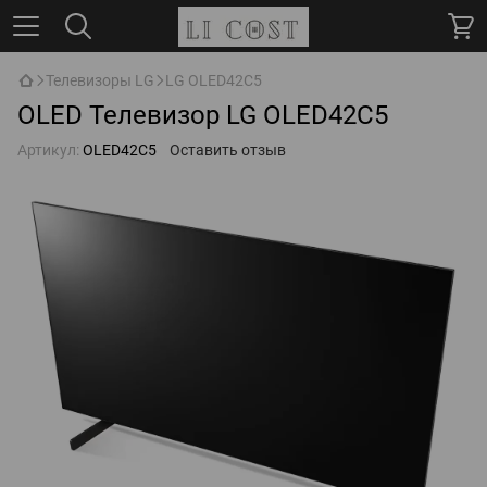
Телевизоры LG
LG OLED42C5
OLED Телевизор LG OLED42C5
Артикул:
OLED42C5
Оставить отзыв