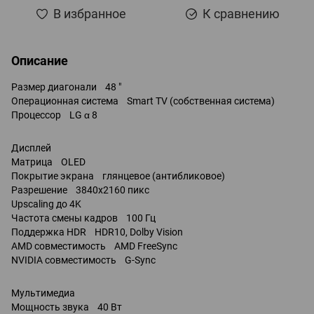
В избранное
К сравнению
Описание
Размер диагонали 48 "
Операционная система Smart TV (собственная система)
Процессор LG α 8
Дисплей
Матрица OLED
Покрытие экрана глянцевое (антибликовое)
Разрешение 3840x2160 пикс
Upscaling до 4K
Частота смены кадров 100 Гц
Поддержка HDR HDR10, Dolby Vision
AMD совместимость AMD FreeSync
NVIDIA совместимость G-Sync
Мультимедиа
Мощность звука 40 Вт