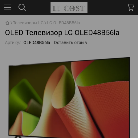
Телевизоры LG
LG OLED48B56la
OLED Телевизор LG OLED48B56la
Артикул:
OLED48B56la
Оставить отзыв