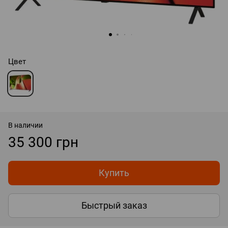
Цвет
В наличии
35 300 грн
Купить
Быстрый заказ