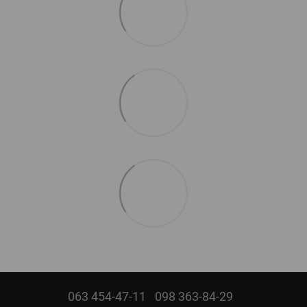
063 454-47-11
098 363-84-29