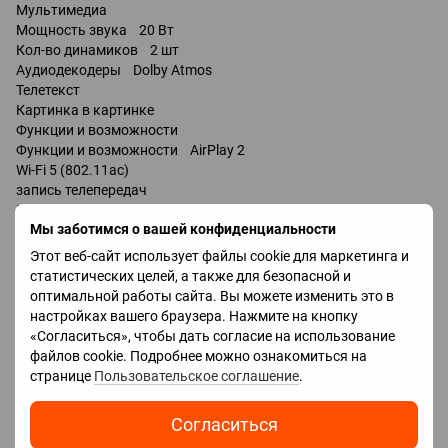
Мультимедиа
Мощность звука 20 Вт
Кол-во динамиков 2 шт
Аудиодекодеры Dolby Atmos
Телетекст
Картинка в картинке
Функции и возможности
Функции и возможности AirPlay 2
Wi-Fi 5 (802.11ac)
запись телепередач
Miracast
Мы заботимся о вашей конфиденциальности
Bluetooth v 5.0
поддержка DLNA
Этот веб-сайт использует файлы cookie для маркетинга и
управление голосом
статистических целей, а также для безопасной и
мультимедийный (аэропульт)
оптимальной работы сайта. Вы можете изменить это в
Amazon Alexa
настройках вашего браузера. Нажмите на кнопку
«Согласиться», чтобы дать согласие на использование
файлов cookie. Подробнее можно ознакомиться на
Разъемы
странице
Пользовательское соглашение
.
Входы USB 3 шт
LAN
HDMI 4 шт
Согласиться
Технологии HDMI VRR, ALLM, eARC