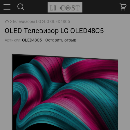
Телевизоры LG
LG OLED48C5
OLED Телевизор LG OLED48C5
Артикул:
OLED48C5
Оставить отзыв