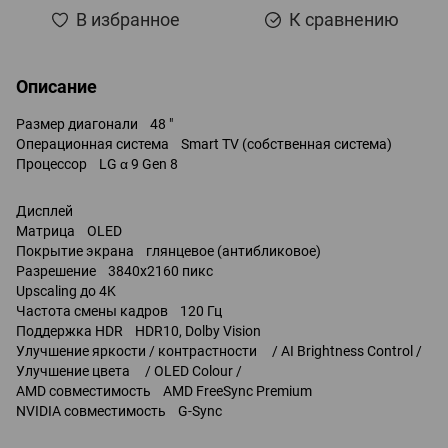
В избранное
К сравнению
Описание
Размер диагонали 48 "
Операционная система Smart TV (собственная система)
Процессор LG α 9 Gen 8
Дисплей
Матрица OLED
Покрытие экрана глянцевое (антибликовое)
Разрешение 3840x2160 пикс
Upscaling до 4K
Частота смены кадров 120 Гц
Поддержка HDR HDR10, Dolby Vision
Улучшение яркости / контрастности / AI Brightness Control /
Улучшение цвета / OLED Colour /
AMD совместимость AMD FreeSync Premium
NVIDIA совместимость G-Sync