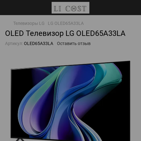
Телевизоры LG
LG OLED65A33LA
OLED Телевизор LG OLED65A33LA
Артикул:
OLED65A33LA
Оставить отзыв