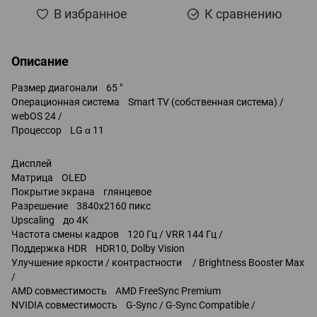
В избранное
К сравнению
Описание
Размер диагонали 65 "
Операционная система Smart TV (собственная система) /
webOS 24 /
Процессор LG α 11
Дисплей
Матрица OLED
Покрытие экрана глянцевое
Разрешение 3840x2160 пикс
Upscaling до 4K
Частота смены кадров 120 Гц / VRR 144 Гц /
Поддержка HDR HDR10, Dolby Vision
Улучшение яркости / контрастности / Brightness Booster Max
/
AMD совместимость AMD FreeSync Premium
NVIDIA совместимость G-Sync / G-Sync Compatible /