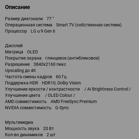
Описание
Размер диагонали 77 "
Операционная система Smart TV (собственная система)
Процессор LG α 9 Gen 6
Дисплей
Матрица OLED
Покрытие экрана глянцевое (антибликовое)
Разрешение 3840x2160 пикс
Upscaling до 4K
Частота смены кадров 60 Гц
Поддержка HDR HDR10, Dolby Vision
Улучшение яркости / контрастности / AI Brightness Control /
Улучшение цвета / OLED Colour /
AMD совместимость AMD FreeSync Premium
NVIDIA совместимость G-Sync
Мультимедиа
Мощность звука 20 Вт
Кол-во динамиков 2 шт