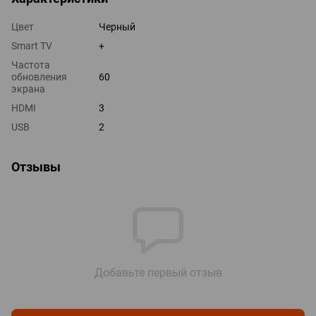
Цвет
Черный
Smart TV
+
Частота
обновления
60
экрана
HDMI
3
USB
2
Отзывы
Добавьте первый отзыв