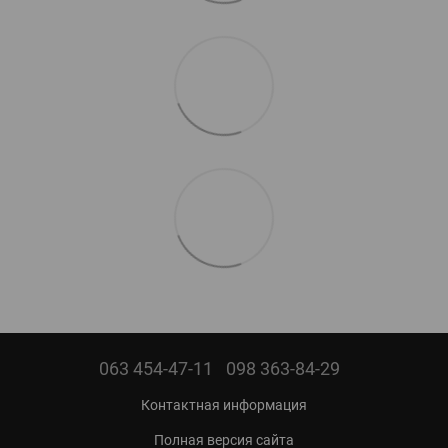
063 454-47-11
098 363-84-29
Контактная информация
Полная версия сайта