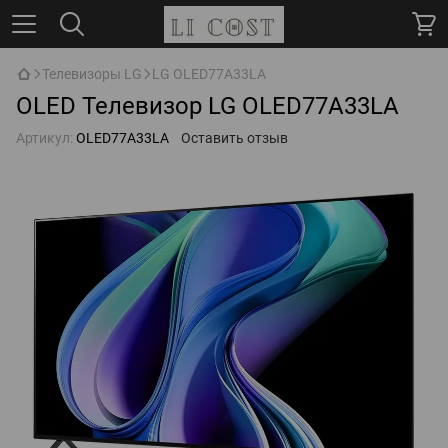
Телевизоры LG
LG OLED77A33LA
OLED Телевизор LG OLED77A33LA
Артикул:
OLED77A33LA
Оставить отзыв