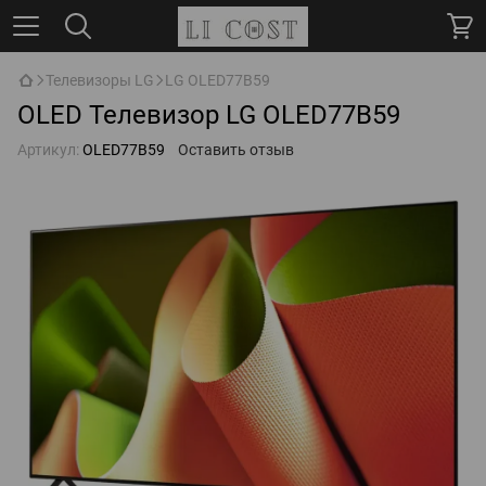
Телевизоры LG
LG OLED77B59
OLED Телевизор LG OLED77B59
Артикул:
OLED77B59
Оставить отзыв