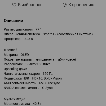
В избранное
К сравнению
Описание
Размер диагонали 77 "
Операционная система Smart TV (собственная система)
Процессор LG α 8
Дисплей
Матрица OLED
Покрытие экрана глянцевое (антибликовое)
Разрешение 3840x2160 пикс
Upscaling до 4K
Частота смены кадров 120 Гц
Поддержка HDR HDR10, Dolby Vision
AMD совместимость AMD FreeSync
NVIDIA совместимость G-Sync
Мультимедиа
Мощность звука 40 Вт