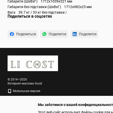
Габарити (ШхВхГ) 1712x1039x321 мм
Габарити без підставки (ШхВхГ) 1712x982x25 мм
Вага 39.7 кг / 33 кг без підставки /
Поделиться в соцсетях
Поделиться
Поделится
Поделится
© 2014—2026
Интернет-магазин licost
Мобильная версия
Мы заботимся о вашей конфиденциальнос
Этот веб-сайт использует файлы cookie для 