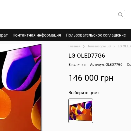
врат
Контактная информация
Пользовательское соглашение
Главная
Телевизоры LG
LG OLED
LG OLED77G6
В наличии
Артикул: OLED77G6
Ос
146 000 грн
Выберите цвет