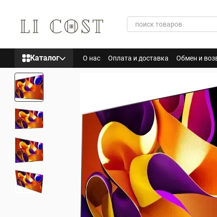
Перейти к основному контенту
Каталог
О нас
Оплата и доставка
Обмен и воз