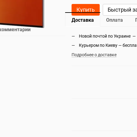
Купить
Быстрый з
Доставка
Оплата
 комментарий
Новой почтой по Украине —
Курьером по Киеву — беспл
Подробнее о доставке