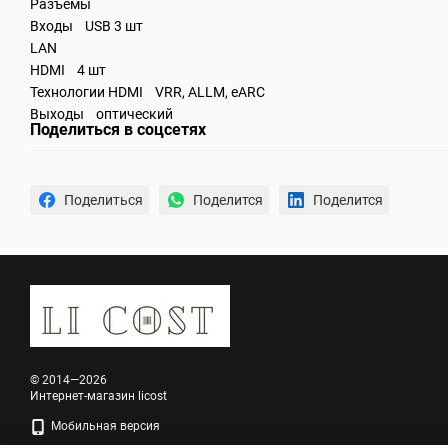
Разъемы
Входы USB 3 шт
LAN
HDMI 4 шт
Технологии HDMI VRR, ALLM, eARC
Выходы оптический
Поделиться в соцсетях
Поделиться
Поделится
Поделится
© 2014—2026
Интернет-магазин licost
Мобильная версия