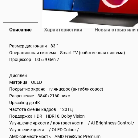
Описание
Характеристики
Новый отзыв или
Размер диагонали 83 "
Операционная система Smart TV (собственная система)
Процессор LG α 9 Gen 7
Дисплей
Матрица OLED
Покрытие экрана глянцевое (антибликовое)
Разрешение 3840x2160 пикс
Upscaling до 4K
Частота смены кадров 120 Гц
Поддержка HDR HDR10, Dolby Vision
Улучшение яркости / контрастности / AI Brightness Control /
Улучшение цвета / OLED Colour /
AMD совместимость AMD FreeSync Premium