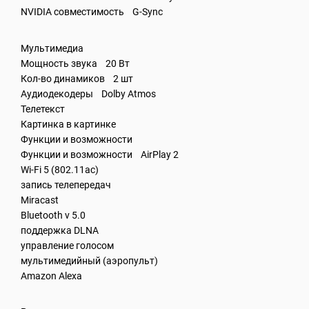
NVIDIA совместимость G-Sync
Мультимедиа
Мощность звука 20 Вт
Кол-во динамиков 2 шт
Аудиодекодеры Dolby Atmos
Телетекст
Картинка в картинке
Функции и возможности
Функции и возможности AirPlay 2
Wi-Fi 5 (802.11ac)
запись телепередач
Miracast
Bluetooth v 5.0
поддержка DLNA
управление голосом
мультимедийный (аэропульт)
Amazon Alexa