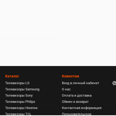
Каталог
Клиентам
Телевизоры LG
Вход в личный кабинет
Телевизоры Samsung
О нас
Телевизоры Sony
Оплата и доставка
Телевизоры Philips
Обмен и возврат
Телевизоры Hisense
Контактная информация
Телевизоры TCL
Пользовательское