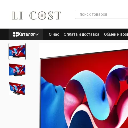
Перейти к основному контенту
Каталог
О нас
Оплата и доставка
Обмен и воз