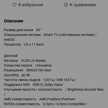
В избранное
К сравнению
Описание
Размер диагонали 83 "
Операционная система Smart TV (собственная система) /
webOS
Процессор LG α 11 Gen2
Дисплей
Матрица OLED LG display
Покрытие экрана глянцевое
Разрешение 3840x2160 пикс
Upscaling до 4K
Частота смены кадров 120 Гц / VRR 165 Гц /
Поддержка HDR HDR10, Dolby Vision
Улучшение яркости / контрастности / Brightness Booster Max
/
AMD совместимость AMD FreeSync Premium
NVIDIA совместимость G-Sync / G-Sync Compatible /