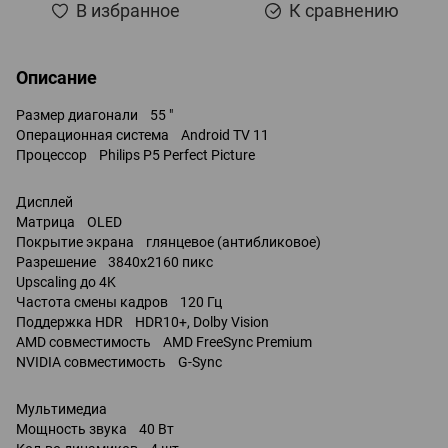
В избранное
К сравнению
Описание
Размер диагонали 55 "
Операционная система Android TV 11
Процессор Philips P5 Perfect Picture
Дисплей
Матрица OLED
Покрытие экрана глянцевое (антибликовое)
Разрешение 3840x2160 пикс
Upscaling до 4K
Частота смены кадров 120 Гц
Поддержка HDR HDR10+, Dolby Vision
AMD совместимость AMD FreeSync Premium
NVIDIA совместимость G-Sync
Мультимедиа
Мощность звука 40 Вт