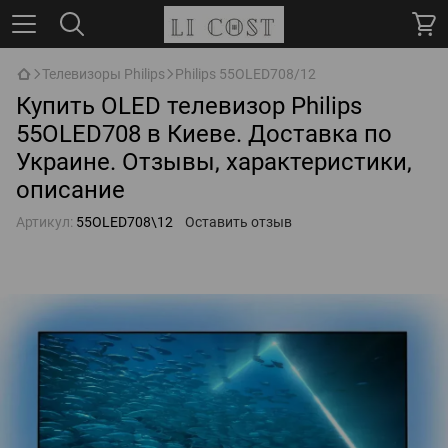
Телевизоры Philips
Philips 55OLED708/12
Купить ОLED телевизор Philips
55OLED708 в Киеве. Доставка по
Украине. Отзывы, характеристики,
описание
Артикул:
55OLED708\12
Оставить отзыв