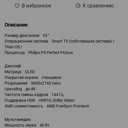
В избранное
К сравнению
Описание
Размер диагонали 65 "
Операционная система Smart TV (собственная система) /
Titan OS /
Процессор Philips P5 Perfect Picture
Дисплей
Матрица QLED
Покрытие экрана глянцевое
Разрешение 3840x2160 пикс
Upscaling до 4K
Частота смены кадров 144 Гц
Поддержка HDR HDR10, Dolby Vision
AMD совместимость AMD FreeSync Premium
Мультимедиа
Мощность звука 40 Вт