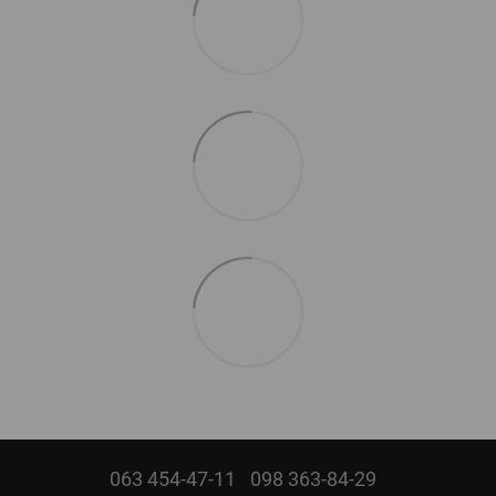
063 454-47-11
098 363-84-29