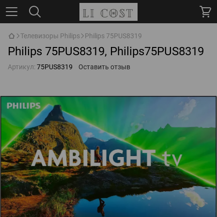
Телевизоры Philips
Philips 75PUS8319
Philips 75PUS8319, Philips75PUS8319
Артикул:
75PUS8319
Оставить отзыв