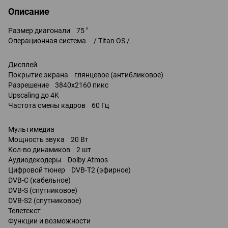
Описание
Размер диагонали 75 "
Операционная система / Titan OS /
Дисплей
Покрытие экрана глянцевое (антибликовое)
Разрешение 3840x2160 пикс
Upscaling до 4K
Частота смены кадров 60 Гц
Мультимедиа
Мощность звука 20 Вт
Кол-во динамиков 2 шт
Аудиодекодеры Dolby Atmos
Цифровой тюнер DVB-T2 (эфирное)
DVB-C (кабельное)
DVB-S (спутниковое)
DVB-S2 (спутниковое)
Телетекст
Функции и возможности