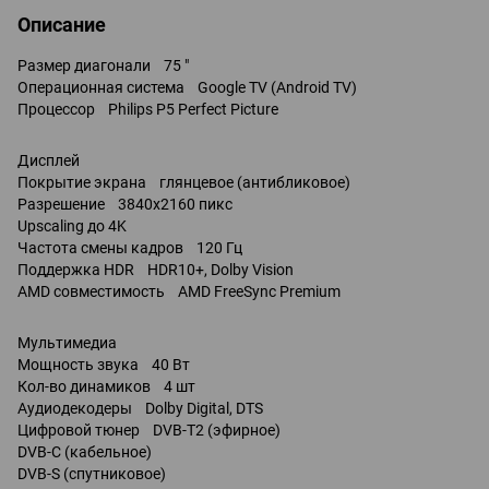
Описание
Размер диагонали 75 "
Операционная система Google TV (Android TV)
Процессор Philips P5 Perfect Picture
Дисплей
Покрытие экрана глянцевое (антибликовое)
Разрешение 3840x2160 пикс
Upscaling до 4K
Частота смены кадров 120 Гц
Поддержка HDR HDR10+, Dolby Vision
AMD совместимость AMD FreeSync Premium
Мультимедиа
Мощность звука 40 Вт
Кол-во динамиков 4 шт
Аудиодекодеры Dolby Digital, DTS
Цифровой тюнер DVB-T2 (эфирное)
DVB-C (кабельное)
DVB-S (спутниковое)