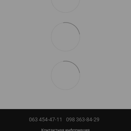
063 454-47-11
098 363-84-29
Контактная информация