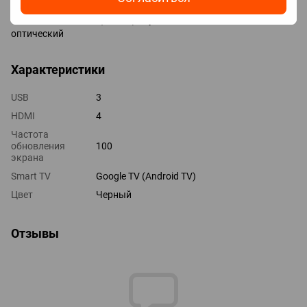
LAN
Выходы mini-Jack (3.5 мм) наушники
оптический
Характеристики
USB
3
HDMI
4
Частота
обновления
100
экрана
Smart TV
Google TV (Android TV)
Цвет
Черный
Отзывы