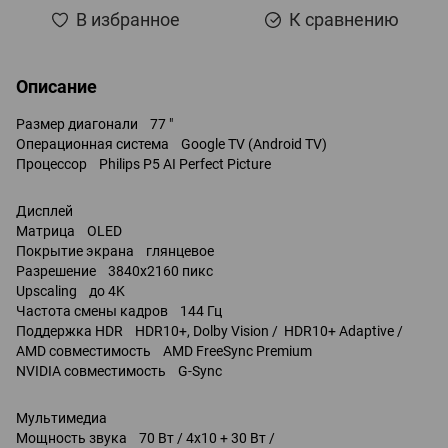
В избранное
К сравнению
Описание
Размер диагонали 77 "
Операционная система Google TV (Android TV)
Процессор Philips P5 AI Perfect Picture
Дисплей
Матрица OLED
Покрытие экрана глянцевое
Разрешение 3840x2160 пикс
Upscaling до 4K
Частота смены кадров 144 Гц
Поддержка HDR HDR10+, Dolby Vision / HDR10+ Adaptive /
AMD совместимость AMD FreeSync Premium
NVIDIA совместимость G-Sync
Мультимедиа
Мощность звука 70 Вт / 4x10 + 30 Вт /