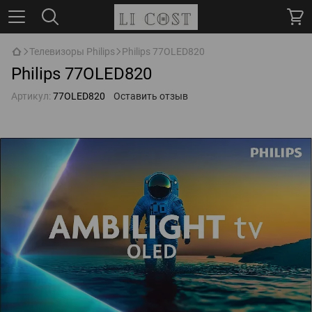
Телевизоры Philips
Philips 77OLED820
Philips 77OLED820
Артикул:
77OLED820
Оставить отзыв