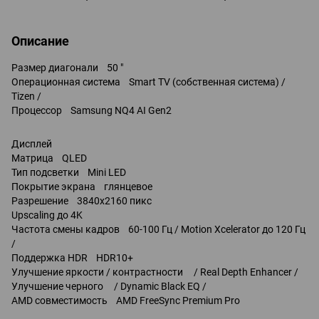
Описание
Размер диагонали 50 "
Операционная система Smart TV (собственная система) /
Tizen /
Процессор Samsung NQ4 AI Gen2
Дисплей
Матрица QLED
Тип подсветки Mini LED
Покрытие экрана глянцевое
Разрешение 3840x2160 пикс
Upscaling до 4K
Частота смены кадров 60-100 Гц / Motion Xcelerator до 120 Гц
/
Поддержка HDR HDR10+
Улучшение яркости / контрастности / Real Depth Enhancer /
Улучшение черного / Dynamic Black EQ /
AMD совместимость AMD FreeSync Premium Pro