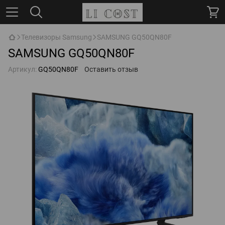
Телевизоры Samsung
SAMSUNG GQ50QN80F
SAMSUNG GQ50QN80F
Артикул:
GQ50QN80F
Оставить отзыв