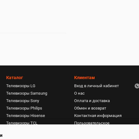
Каталог
Клиентам
Телевизоры LG
Вход в личный кабинет
Телевизоры Samsung
О нас
Телевизоры Sony
Оплата и доставка
Телевизоры Philips
Обмен и возврат
Телевизоры Hisense
Контактная информация
Телевизоры TCL
Пользовательское
соглашение
Пылесосы
ти
Акустические системы