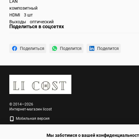
LAN
композитный
HDMI 3 шт
Выходы оптический
Поделиться в соцсетях
Поделиться
Поделится
Поделится
© 2014—2026
Интернет-магазин licost
Мобильная версия
Мы заботимся о вашей конфиденциальнос