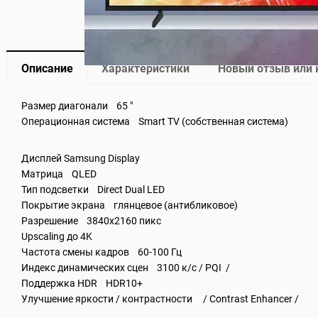
Описание
Характеристики
Новый отзыв или
Размер диагонали 65 "
Операционная система Smart TV (собственная система)
Дисплей Samsung Display
Матрица QLED
Тип подсветки Direct Dual LED
Покрытие экрана глянцевое (антибликовое)
Разрешение 3840x2160 пикс
Upscaling до 4K
Частота смены кадров 60-100 Гц
Индекс динамических сцен 3100 к/с / PQI /
Поддержка HDR HDR10+
Улучшение яркости / контрастности / Contrast Enhancer /