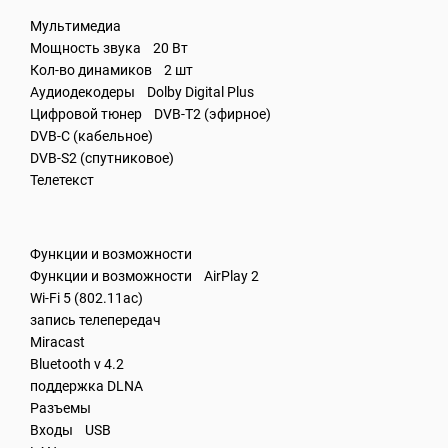
Мультимедиа
Мощность звука 20 Вт
Кол-во динамиков 2 шт
Аудиодекодеры Dolby Digital Plus
Цифровой тюнер DVB-T2 (эфирное)
DVB-C (кабельное)
DVB-S2 (спутниковое)
Телетекст
Функции и возможности
Функции и возможности AirPlay 2
Wi-Fi 5 (802.11ac)
запись телепередач
Miracast
Bluetooth v 4.2
поддержка DLNA
Разъемы
Входы USB