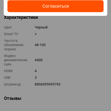
Выходы оптический
Согласиться
Характеристики
Цвет
Черный
Smart TV
+
Частота
обновления
48-100
экрана
Индекс
динамических
4400
сцен
HDMI
4
USB
3
Штрихкод
8806095995793
Отзывы