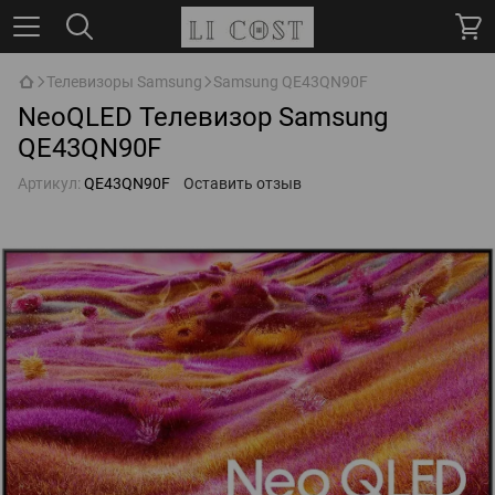
Телевизоры Samsung
Samsung QE43QN90F
NeoQLED Телевизор Samsung
QE43QN90F
Артикул:
QE43QN90F
Оставить отзыв