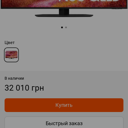
Цвет
В наличии
32 010 грн
Купить
Быстрый заказ