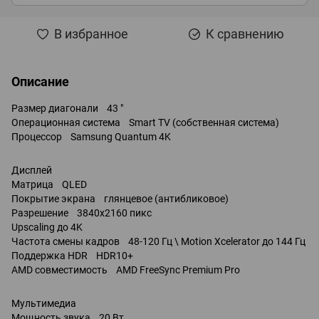
В избранное
К сравнению
Описание
Размер диагонали 43 "
Операционная система Smart TV (собственная система)
Процессор Samsung Quantum 4K
Дисплей
Матрица QLED
Покрытие экрана глянцевое (антибликовое)
Разрешение 3840x2160 пикс
Upscaling до 4K
Частота смены кадров 48-120 Гц \ Motion Xcelerator до 144 Гц
Поддержка HDR HDR10+
AMD совместимость AMD FreeSync Premium Pro
Мультимедиа
Мощность звука 20 Вт