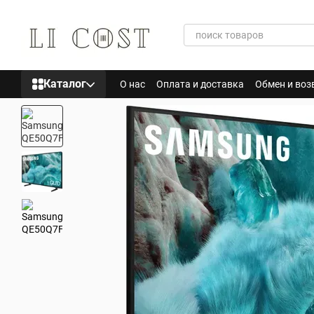
Перейти к основному контенту
Каталог
О нас
Оплата и доставка
Обмен и воз