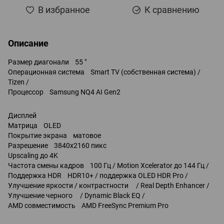
В избранное
К сравнению
Описание
Размер диагонали 55 "
Операционная система Smart TV (собственная система) /
Tizen /
Процессор Samsung NQ4 AI Gen2
Дисплей
Матрица OLED
Покрытие экрана матовое
Разрешение 3840x2160 пикс
Upscaling до 4K
Частота смены кадров 100 Гц / Motion Xcelerator до 144 Гц /
Поддержка HDR HDR10+ / поддержка OLED HDR Pro /
Улучшение яркости / контрастности / Real Depth Enhancer /
Улучшение черного / Dynamic Black EQ /
AMD совместимость AMD FreeSync Premium Pro