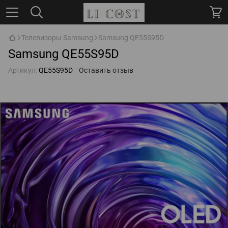
Телевизоры Samsung
Samsung QE55S95D
Samsung QE55S95D
Артикул:
QE55S95D
Оставить отзыв